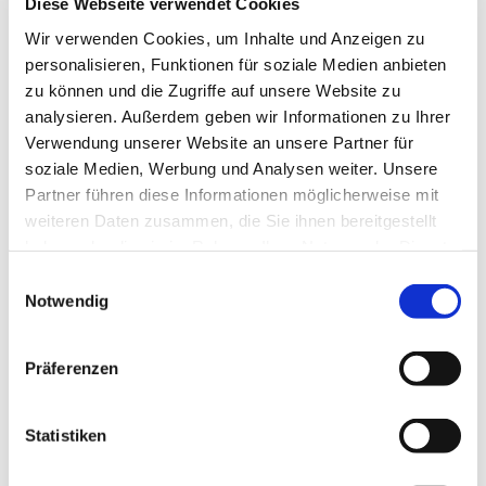
Diese Webseite verwendet Cookies
Nähere Informationen entnehmen Sie bitte
Wir verwenden Cookies, um Inhalte und Anzeigen zu
folgendem Link:
personalisieren, Funktionen für soziale Medien anbieten
zu können und die Zugriffe auf unsere Website zu
https://www.kirchlichesleben.b...
analysieren. Außerdem geben wir Informationen zu Ihrer
Verwendung unserer Website an unsere Partner für
soziale Medien, Werbung und Analysen weiter. Unsere
Partner führen diese Informationen möglicherweise mit
weiteren Daten zusammen, die Sie ihnen bereitgestellt
haben oder die sie im Rahmen Ihrer Nutzung der Dienste
gesammelt haben.
Einwilligungsauswahl
Notwendig
Präferenzen
Statistiken