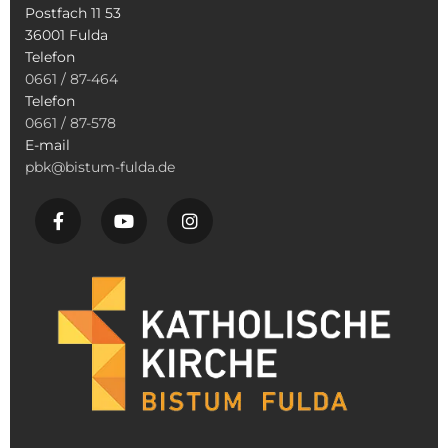
Postfach 11 53
36001 Fulda
Telefon
0661 / 87-464
Telefon
0661 / 87-578
E-mail
pbk@bistum-fulda.de